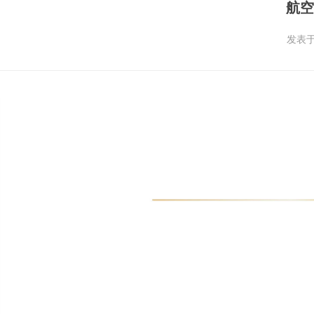
航空
发表