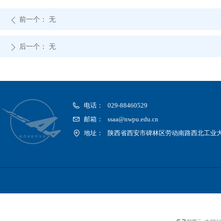
前一个：
无
ꄴ
后一个：
无
ꄲ
电话：
029-88460529
邮箱：
ssaa@nwpu.edu.cn
地址：
陕西省西安市碑林区劳动南路西北工业