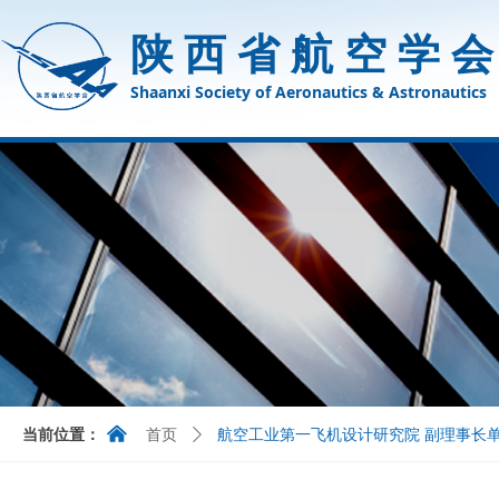
陕西省航空学
Shaanxi Society of Aeronautics & Astronautics
낀
当前位置：
首页
ꄲ
航空工业第一飞机设计研究院 副理事长